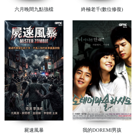
六月晚間九點強檔
終極老千(數位修復)
屍速風暴
我的DOREMI男孩