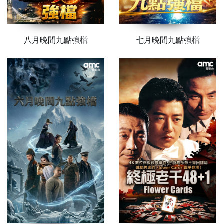
八月晚間九點強檔
七月晚間九點強檔