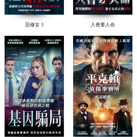
惡修女 3
入會要人命