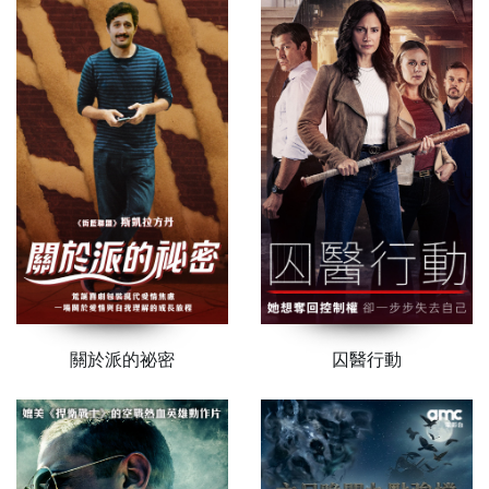
關於派的祕密
囚醫行動