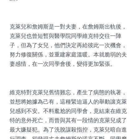
克萊兒和詹姆斯是一對夫妻，在詹姆斯出軌後，
克萊兒也曾短暫與醫學院同學維克特交往一陣
子，但為了女兒，他們決定再給彼此一次機會，
努力修復關係，並重建家庭溫暖。本就脆弱的夫
妻感情，在一次同學會後，變得更加緊張。
維克特對克萊兒舊情難忘，產生了病態的執著，
並想將她據為己有，這種緊迫逼人的舉動讓克萊
兒感到不安。不料尷尬的同學會，竟結束在維克
特的意外死亡，而曾與其有一段情的克萊兒成了
最大嫌疑犯。為了洗脫謀殺指控，克萊兒暗自進