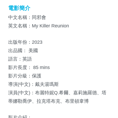
電影簡介
中文名稱：同邪會
英文名稱：My Killer Reunion
出版年份：2023
出品國： 美國
語言：英語
影片長度： 85 mins
影片分級：保護
導演(中文)：戴夫湯瑪斯
演員(中文)：布麗特妮Q.希爾、嘉莉施羅德、塔
蒂娜勒喬伊、拉克塔布克、布里頓韋博
影片介紹：