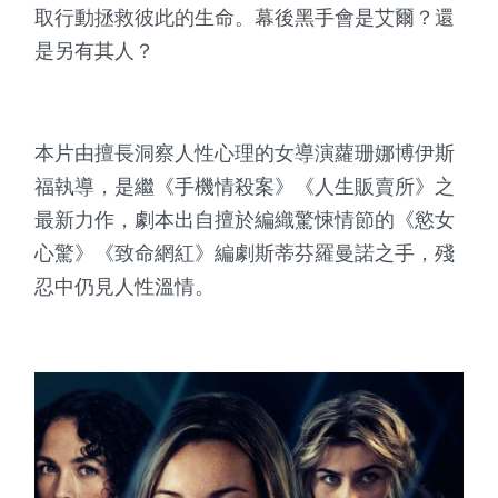
取行動拯救彼此的生命。幕後黑手會是艾爾？還
是另有其人？
本片由擅長洞察人性心理的女導演蘿珊娜博伊斯
福執導，是繼《手機情殺案》《人生販賣所》之
最新力作，劇本出自擅於編織驚悚情節的《慾女
心驚》《致命網紅》編劇斯蒂芬羅曼諾之手，殘
忍中仍見人性溫情。